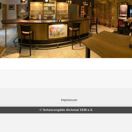
Impressum
© Schützengilde Alchetal 1938 e.V.