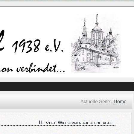
Aktuelle Seite:
Home
Herzlich Willkommen auf alchetal.de